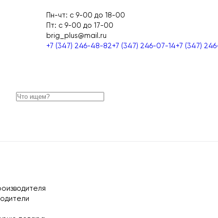
Пн-чт: с 9-00 до 18-00
Пт: с 9-00 до 17-00
сники
е
p
brig_plus@mail.ru
+7 (347) 246-48-82
+7 (347) 246-07-14
+7 (347) 246
роизводителя
водители