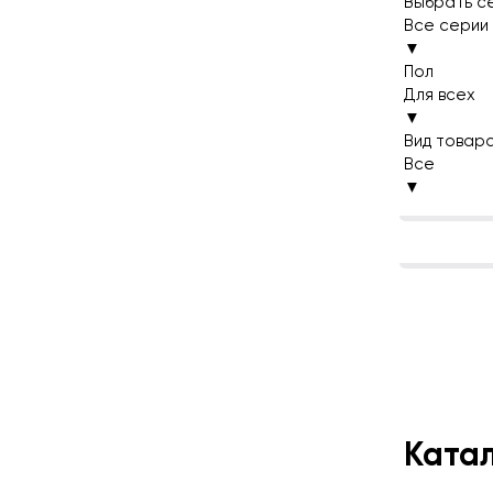
Выбрать с
Все серии
▼
Пол
Для всех
▼
Вид товар
Все
▼
Ката