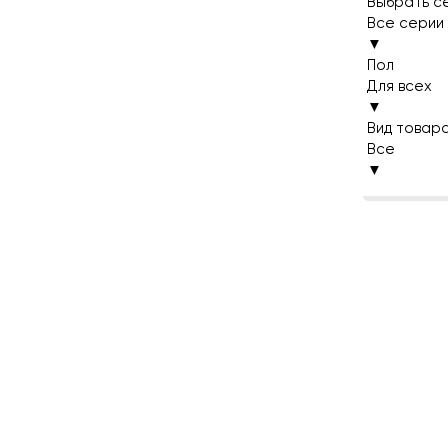
Выбрать с
Все серии
▼
Пол
Для всех
▼
Вид товар
Все
▼