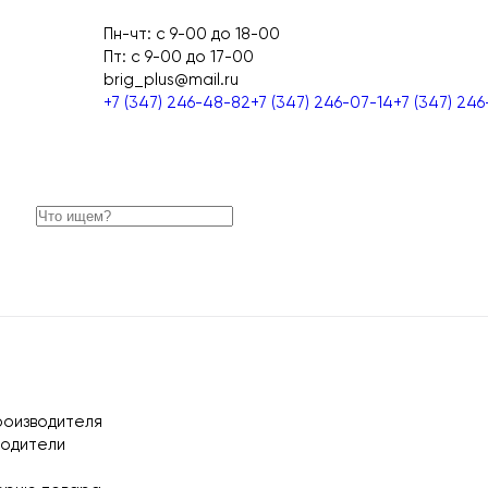
Пн-чт: с 9-00 до 18-00
Пт: с 9-00 до 17-00
сники
е
p
brig_plus@mail.ru
+7 (347) 246-48-82
+7 (347) 246-07-14
+7 (347) 246
роизводителя
водители