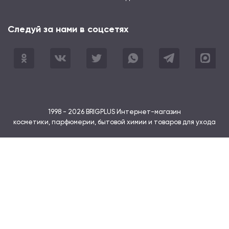
Следуй за нами в соцсетях
Одноклассники
ВКонтакте
Twitter
WhatsApp
Telegram
Max
1998 -
2026
BRIGPLUS Интернет-магазин
косметики, парфюмерии, бытовой химии и товаров для ухода