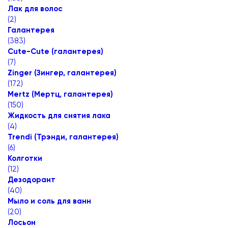
Лак для волос
(
2
)
Галантерея
(
383
)
Cute-Cute (галантерея)
(
7
)
Zinger (Зингер, галантерея)
(
172
)
Mertz (Мертц, галантерея)
(
150
)
Жидкость для снятия лака
(
4
)
Trendi (Трэнди, галантерея)
(
6
)
Колготки
(
12
)
Дезодорант
(
40
)
Мыло и соль для ванн
(
20
)
Лосьон